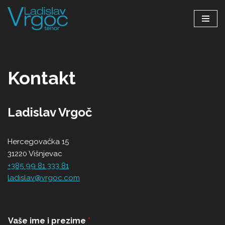
Skip
to
content
Kontakt
Ladislav Vrgoč
Hercegovačka 15
31220 Višnjevac
+385 99 81 333 81
ladislav@vrgoc.com
Vaše ime i prezime
*