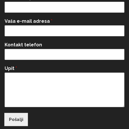
Vaša e-mail adresa
*
Kontakt telefon
Upit
*
Pošalji