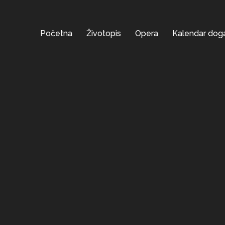
Početna
Životopis
Opera
Kalendar dog